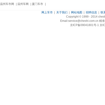
温州车市网
|
温州车网
|
厦门车市
|
网上车市
|
关于我们
|
网站地图
|
招聘信息
|
联
Copyright © 1999 - 2014 ch
Email:service@cheshi.
京ICP备09041801号-1 京