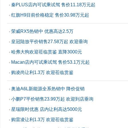
秦PLUS店内可试乘试驾 售价11.18万元起
▪
红旗H9目前价格稳定 售价30.98万元起
▪
荣威RX5热销中 优惠高达2.5万
▪
皇冠陆放平价销售27.58万起 欢迎垂询
▪
哈弗大狗欢迎莅临赏鉴 直降3000元
▪
Macan店内可试乘试驾 售价53.1万元起
▪
购凌尚让利1.3万 欢迎莅临赏鉴
▪
奥迪A6L新能源全系热销中 降价促销
▪
小鹏P7平价销售23.99万起 欢迎到店垂询
▪
星瑞限时优惠 店内让利高达5000元
▪
购雷凌让利1.3万 欢迎莅临赏鉴
▪